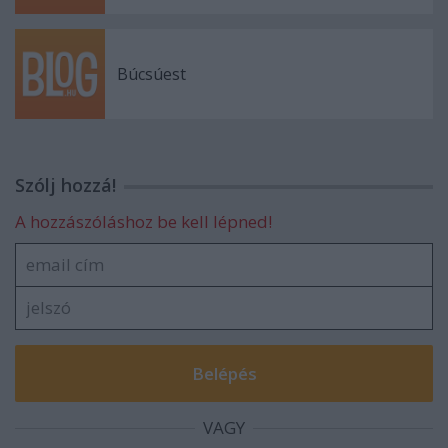
Búcsúest
Szólj hozzá!
A hozzászóláshoz be kell lépned!
VAGY